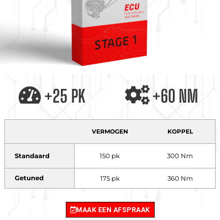
+25 PK
+60 NM
VERMOGEN
KOPPEL
Standaard
150 pk
300 Nm
Getuned
175 pk
360 Nm
MAAK EEN AFSPRAAK