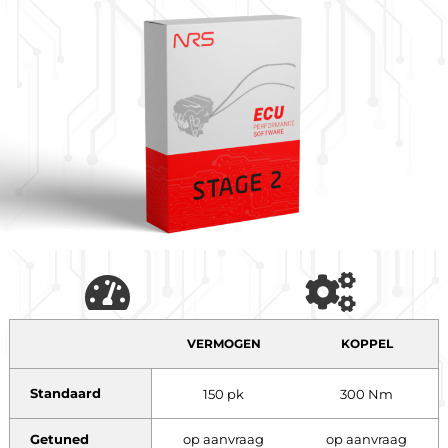
VERMOGEN
KOPPEL
Standaard
150 pk
300 Nm
Getuned
op aanvraag
op aanvraag