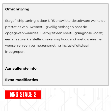
Omschrijving
Stage 1 chiptuning is door NRS ontwikkelde software welke de
prestaties van uw voertuig veilig verhogen naar de
opgegeven waardes. Hierbij zit een voertuigdiagnose vooraf,
een maatwerk afstelling rekening houdend met uw eisen en
wensen en een vermogensmeting inclusief uitdraai
inbegrepen.
Aanvullende info
Extra modificaties
NRS STAGE 2