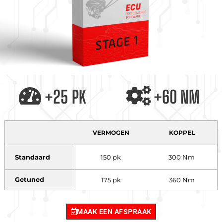
+25 PK
+60 NM
VERMOGEN
KOPPEL
Standaard
150 pk
300 Nm
Getuned
175 pk
360 Nm
MAAK EEN AFSPRAAK