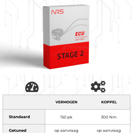
VERMOGEN
KOPPEL
Standaard
150 pk
300 Nm
Getuned
op aanvraag
op aanvraag