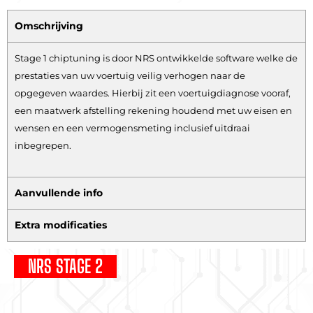
Omschrijving
Stage 1 chiptuning is door NRS ontwikkelde software welke de
prestaties van uw voertuig veilig verhogen naar de
opgegeven waardes. Hierbij zit een voertuigdiagnose vooraf,
een maatwerk afstelling rekening houdend met uw eisen en
wensen en een vermogensmeting inclusief uitdraai
inbegrepen.
Aanvullende info
Extra modificaties
NRS STAGE 2