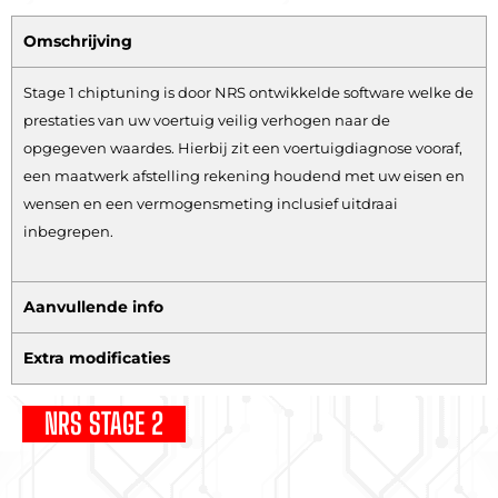
Omschrijving
Stage 1 chiptuning is door NRS ontwikkelde software welke de
prestaties van uw voertuig veilig verhogen naar de
opgegeven waardes. Hierbij zit een voertuigdiagnose vooraf,
een maatwerk afstelling rekening houdend met uw eisen en
wensen en een vermogensmeting inclusief uitdraai
inbegrepen.
Aanvullende info
Extra modificaties
NRS STAGE 2