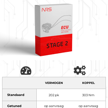
VERMOGEN
KOPPEL
Standaard
202 pk
303 Nm
Getuned
op aanvraag
op aanvraag