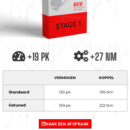
+19 PK
+27 NM
VERMOGEN
KOPPEL
Standaard
150 pk
195 Nm
Getuned
169 pk
222 Nm
MAAK EEN AFSPRAAK