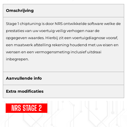
Omschrijving
Stage 1 chiptuning is door NRS ontwikkelde software welke de
prestaties van uw voertuig veilig verhogen naar de
opgegeven waardes. Hierbij zit een voertuigdiagnose vooraf,
een maatwerk afstelling rekening houdend met uw eisen en
wensen en een vermogensmeting inclusief uitdraai
inbegrepen.
Aanvullende info
Extra modificaties
NRS STAGE 2