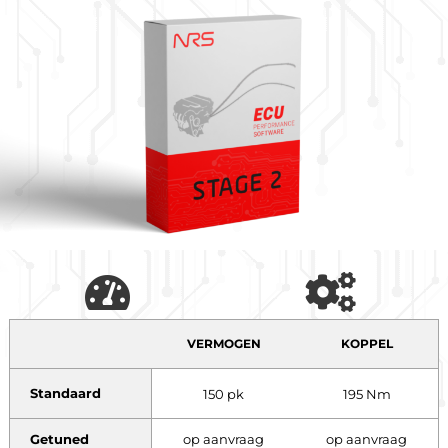
VERMOGEN
KOPPEL
Standaard
150 pk
195 Nm
Getuned
op aanvraag
op aanvraag