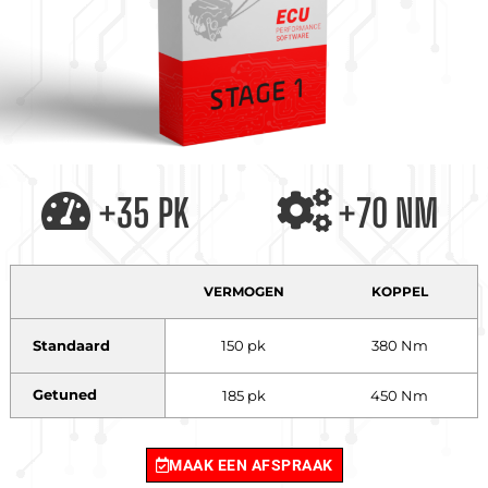
+35 PK
+70 NM
VERMOGEN
KOPPEL
Standaard
150 pk
380 Nm
Getuned
185 pk
450 Nm
MAAK EEN AFSPRAAK