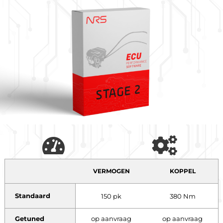
VERMOGEN
KOPPEL
Standaard
150 pk
380 Nm
Getuned
op aanvraag
op aanvraag