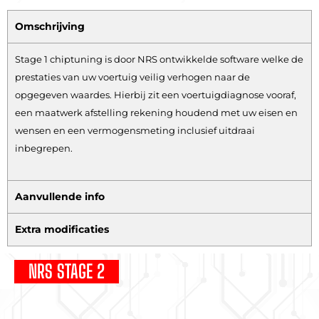
Omschrijving
Stage 1 chiptuning is door NRS ontwikkelde software welke de
prestaties van uw voertuig veilig verhogen naar de
opgegeven waardes. Hierbij zit een voertuigdiagnose vooraf,
een maatwerk afstelling rekening houdend met uw eisen en
wensen en een vermogensmeting inclusief uitdraai
inbegrepen.
Aanvullende info
Extra modificaties
NRS STAGE 2