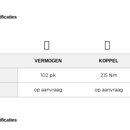
ficaties
VERMOGEN
KOPPEL
102 pk
215 Nm
op aanvraag
op aanvraag
ficaties