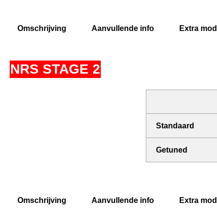
Omschrijving
Aanvullende info
Extra modi
NRS STAGE 2
Standaard
Getuned
Omschrijving
Aanvullende info
Extra modi