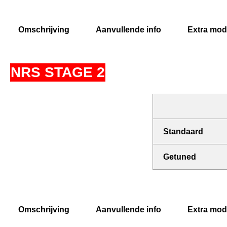
Omschrijving
Aanvullende info
Extra modi
NRS STAGE 2
Standaard
Getuned
Omschrijving
Aanvullende info
Extra modi