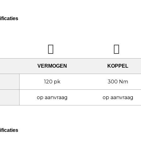
ficaties
VERMOGEN
KOPPEL
120 pk
300 Nm
op aanvraag
op aanvraag
ficaties