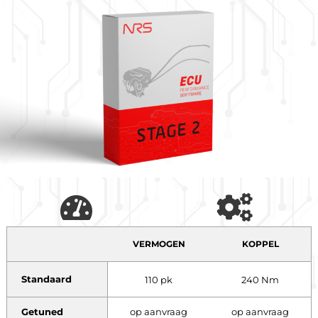
VERMOGEN
KOPPEL
Standaard
110 pk
240 Nm
Getuned
op aanvraag
op aanvraag