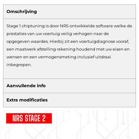
Omschrijving
Stage 1 chiptuning is door NRS ontwikkelde software welke de
prestaties van uw voertuig veilig verhogen naar de
opgegeven waardes. Hierbij zit een voertuigdiagnose vooraf,
een maatwerk afstelling rekening houdend met uw eisen en
wensen en een vermogensmeting inclusief uitdraai
inbegrepen.
Aanvullende info
Extra modificaties
NRS STAGE 2