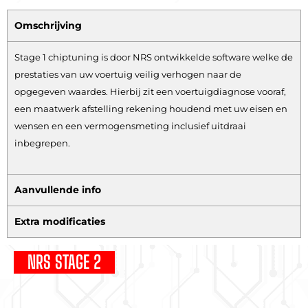
Omschrijving
Stage 1 chiptuning is door NRS ontwikkelde software welke de
prestaties van uw voertuig veilig verhogen naar de
opgegeven waardes. Hierbij zit een voertuigdiagnose vooraf,
een maatwerk afstelling rekening houdend met uw eisen en
wensen en een vermogensmeting inclusief uitdraai
inbegrepen.
Aanvullende info
Extra modificaties
NRS STAGE 2