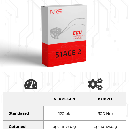
VERMOGEN
KOPPEL
Standaard
120 pk
300 Nm
Getuned
op aanvraag
op aanvraag