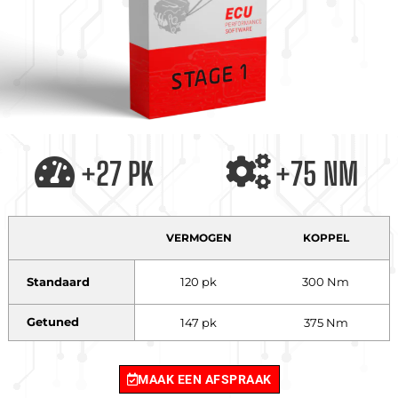
+27 PK
+75 NM
VERMOGEN
KOPPEL
Standaard
120 pk
300 Nm
Getuned
147 pk
375 Nm
MAAK EEN AFSPRAAK