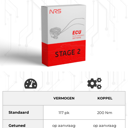
VERMOGEN
KOPPEL
Standaard
117 pk
200 Nm
Getuned
op aanvraag
op aanvraag