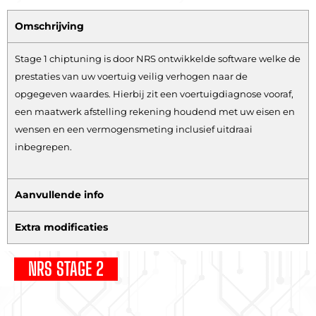
Omschrijving
Stage 1 chiptuning is door NRS ontwikkelde software welke de
prestaties van uw voertuig veilig verhogen naar de
opgegeven waardes. Hierbij zit een voertuigdiagnose vooraf,
een maatwerk afstelling rekening houdend met uw eisen en
wensen en een vermogensmeting inclusief uitdraai
inbegrepen.
Aanvullende info
Extra modificaties
NRS STAGE 2