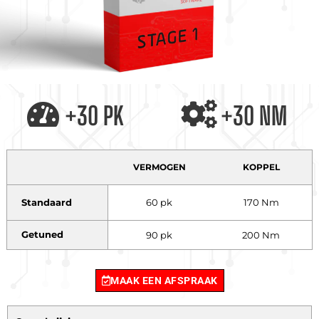
+30 PK
+30 NM
VERMOGEN
KOPPEL
Standaard
60 pk
170 Nm
Getuned
90 pk
200 Nm
MAAK EEN AFSPRAAK