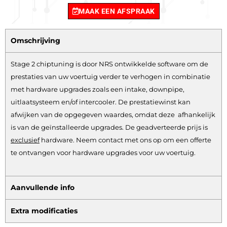
MAAK EEN AFSPRAAK
Omschrijving
Stage 2 chiptuning is door NRS ontwikkelde software om de
prestaties van uw voertuig verder te verhogen in combinatie
met hardware upgrades zoals een intake, downpipe,
uitlaatsysteem en/of intercooler. De prestatiewinst kan
afwijken van de opgegeven waardes, omdat deze afhankelijk
is van de geïnstalleerde upgrades. De geadverteerde prijs is
exclusief
hardware.
Neem contact met ons op om een offerte
te ontvangen voor hardware upgrades voor uw voertuig.
Aanvullende info
Extra modificaties