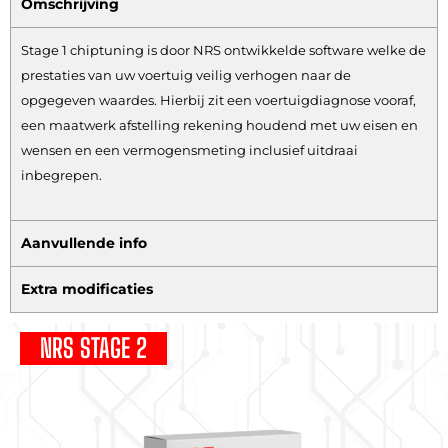
Omschrijving
Stage 1 chiptuning is door NRS ontwikkelde software welke de
prestaties van uw voertuig veilig verhogen naar de
opgegeven waardes. Hierbij zit een voertuigdiagnose vooraf,
een maatwerk afstelling rekening houdend met uw eisen en
wensen en een vermogensmeting inclusief uitdraai
inbegrepen.
Aanvullende info
Extra modificaties
NRS STAGE 2