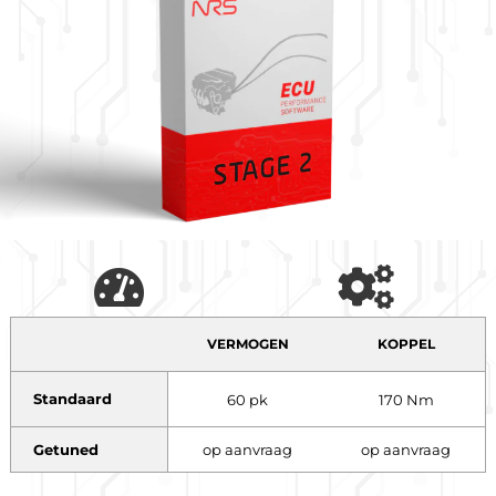
VERMOGEN
KOPPEL
Standaard
60 pk
170 Nm
Getuned
op aanvraag
op aanvraag