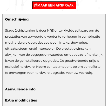
MAAK EEN AFSPRAAK
Omschrijving
Stage 2 chiptuning is door NRS ontwikkelde software om de
prestaties van uw voertuig verder te verhogen in combinatie
met hardware upgrades zoals een intake, downpipe,
uitlaatsysteem en/of intercooler. De prestatiewinst kan
afwijken van de opgegeven waardes, omdat deze afhankelijk
is van de geïnstalleerde upgrades. De geadverteerde prijs is
exclusief
hardware.
Neem contact met ons op om een offerte
te ontvangen voor hardware upgrades voor uw voertuig.
Aanvullende info
Extra modificaties