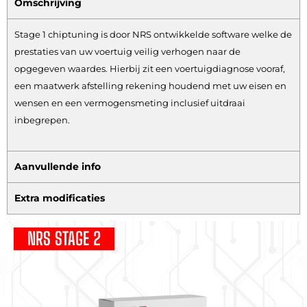
Omschrijving
Stage 1 chiptuning is door NRS ontwikkelde software welke de
prestaties van uw voertuig veilig verhogen naar de
opgegeven waardes. Hierbij zit een voertuigdiagnose vooraf,
een maatwerk afstelling rekening houdend met uw eisen en
wensen en een vermogensmeting inclusief uitdraai
inbegrepen.
Aanvullende info
Extra modificaties
NRS STAGE 2