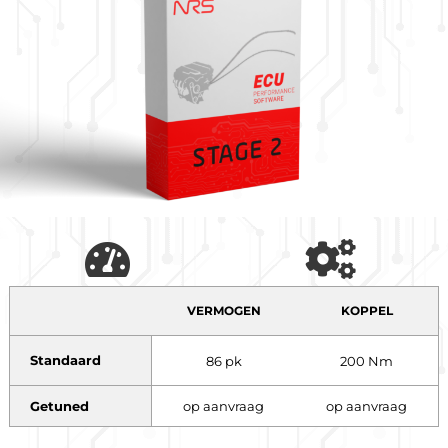
VERMOGEN
KOPPEL
Standaard
86 pk
200 Nm
Getuned
op aanvraag
op aanvraag