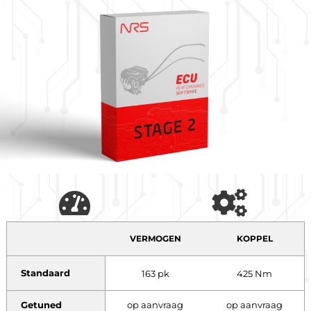
VERMOGEN
KOPPEL
Standaard
163 pk
425 Nm
Getuned
op aanvraag
op aanvraag