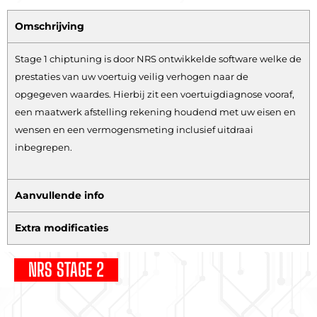
Omschrijving
Stage 1 chiptuning is door NRS ontwikkelde software welke de
prestaties van uw voertuig veilig verhogen naar de
opgegeven waardes. Hierbij zit een voertuigdiagnose vooraf,
een maatwerk afstelling rekening houdend met uw eisen en
wensen en een vermogensmeting inclusief uitdraai
inbegrepen.
Aanvullende info
Extra modificaties
NRS STAGE 2