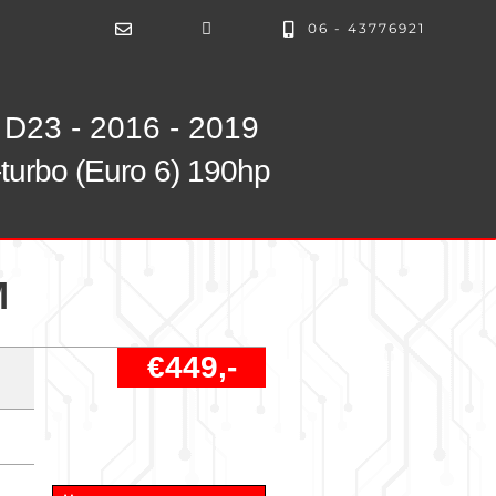
06 - 43776921
D23 - 2016 - 2019
-turbo (Euro 6) 190hp
M
€449,-