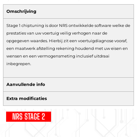
Omschrijving
Stage 1 chiptuning is door NRS ontwikkelde software welke de
prestaties van uw voertuig veilig verhogen naar de
opgegeven waardes. Hierbij zit een voertuigdiagnose vooraf,
een maatwerk afstelling rekening houdend met uw eisen en
wensen en een vermogensmeting inclusief uitdraai
inbegrepen.
Aanvullende info
Extra modificaties
NRS STAGE 2