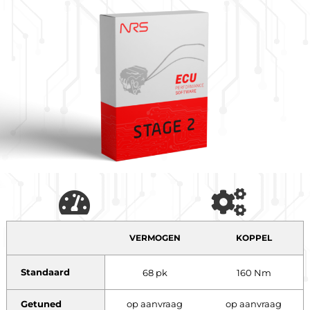
VERMOGEN
KOPPEL
Standaard
68 pk
160 Nm
Getuned
op aanvraag
op aanvraag