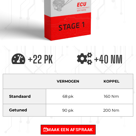
+22 PK
+40 NM
VERMOGEN
KOPPEL
Standaard
68 pk
160 Nm
Getuned
90 pk
200 Nm
MAAK EEN AFSPRAAK