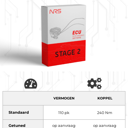
VERMOGEN
KOPPEL
Standaard
110 pk
240 Nm
Getuned
op aanvraag
op aanvraag