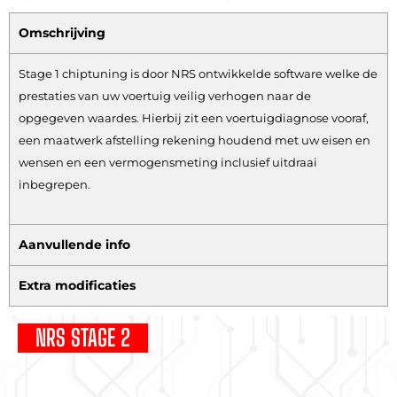
Omschrijving
Stage 1 chiptuning is door NRS ontwikkelde software welke de
prestaties van uw voertuig veilig verhogen naar de
opgegeven waardes. Hierbij zit een voertuigdiagnose vooraf,
een maatwerk afstelling rekening houdend met uw eisen en
wensen en een vermogensmeting inclusief uitdraai
inbegrepen.
Aanvullende info
Extra modificaties
NRS STAGE 2