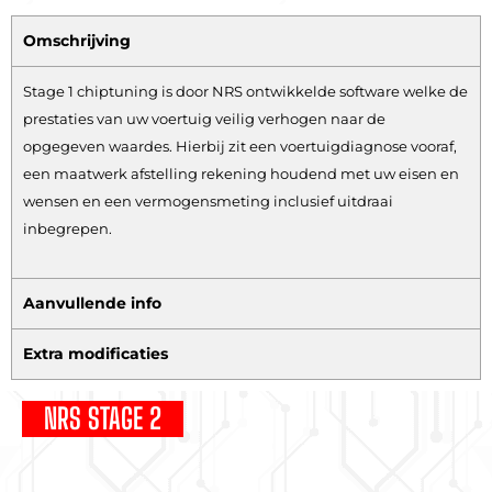
Omschrijving
Stage 1 chiptuning is door NRS ontwikkelde software welke de
prestaties van uw voertuig veilig verhogen naar de
opgegeven waardes. Hierbij zit een voertuigdiagnose vooraf,
een maatwerk afstelling rekening houdend met uw eisen en
wensen en een vermogensmeting inclusief uitdraai
inbegrepen.
Aanvullende info
Extra modificaties
NRS STAGE 2