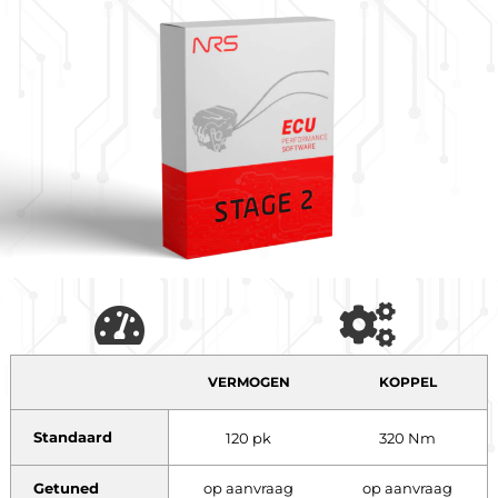
VERMOGEN
KOPPEL
Standaard
120 pk
320 Nm
Getuned
op aanvraag
op aanvraag