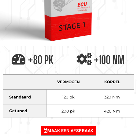
+80 PK
+100 NM
VERMOGEN
KOPPEL
Standaard
120 pk
320 Nm
Getuned
200 pk
420 Nm
MAAK EEN AFSPRAAK