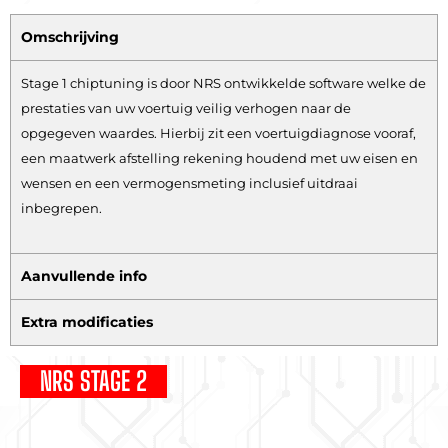
Omschrijving
Stage 1 chiptuning is door NRS ontwikkelde software welke de
prestaties van uw voertuig veilig verhogen naar de
opgegeven waardes. Hierbij zit een voertuigdiagnose vooraf,
een maatwerk afstelling rekening houdend met uw eisen en
wensen en een vermogensmeting inclusief uitdraai
inbegrepen.
Aanvullende info
Extra modificaties
NRS STAGE 2