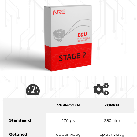
VERMOGEN
KOPPEL
Standaard
170 pk
380 Nm
Getuned
op aanvraag
op aanvraag