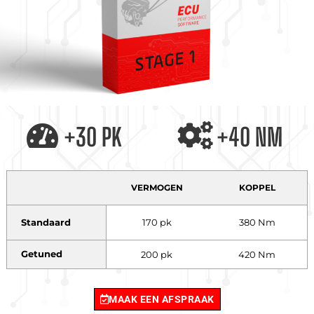
+30 PK
+40 NM
VERMOGEN
KOPPEL
Standaard
170 pk
380 Nm
Getuned
200 pk
420 Nm
MAAK EEN AFSPRAAK