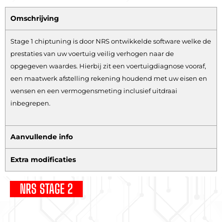
Omschrijving
Stage 1 chiptuning is door NRS ontwikkelde software welke de
prestaties van uw voertuig veilig verhogen naar de
opgegeven waardes. Hierbij zit een voertuigdiagnose vooraf,
een maatwerk afstelling rekening houdend met uw eisen en
wensen en een vermogensmeting inclusief uitdraai
inbegrepen.
Aanvullende info
Extra modificaties
NRS STAGE 2