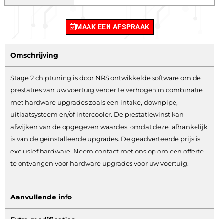
MAAK EEN AFSPRAAK
Omschrijving
Stage 2 chiptuning is door NRS ontwikkelde software om de
prestaties van uw voertuig verder te verhogen in combinatie
met hardware upgrades zoals een intake, downpipe,
uitlaatsysteem en/of intercooler. De prestatiewinst kan
afwijken van de opgegeven waardes, omdat deze afhankelijk
is van de geïnstalleerde upgrades. De geadverteerde prijs is
exclusief
hardware.
Neem contact met ons op om een offerte
te ontvangen voor hardware upgrades voor uw voertuig.
Aanvullende info