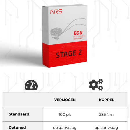
VERMOGEN
KOPPEL
Standaard
100 pk
285 Nm
Getuned
op aanvraag
op aanvraag