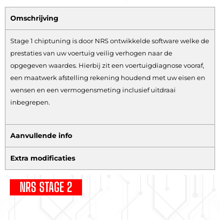
Omschrijving
Stage 1 chiptuning is door NRS ontwikkelde software welke de
prestaties van uw voertuig veilig verhogen naar de
opgegeven waardes. Hierbij zit een voertuigdiagnose vooraf,
een maatwerk afstelling rekening houdend met uw eisen en
wensen en een vermogensmeting inclusief uitdraai
inbegrepen.
Aanvullende info
Extra modificaties
NRS STAGE 2