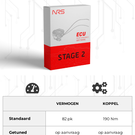
VERMOGEN
KOPPEL
Standaard
82 pk
190 Nm
Getuned
op aanvraag
op aanvraag