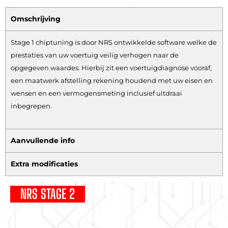
Omschrijving
Stage 1 chiptuning is door NRS ontwikkelde software welke de
prestaties van uw voertuig veilig verhogen naar de
opgegeven waardes. Hierbij zit een voertuigdiagnose vooraf,
een maatwerk afstelling rekening houdend met uw eisen en
wensen en een vermogensmeting inclusief uitdraai
inbegrepen.
Aanvullende info
Extra modificaties
NRS STAGE 2