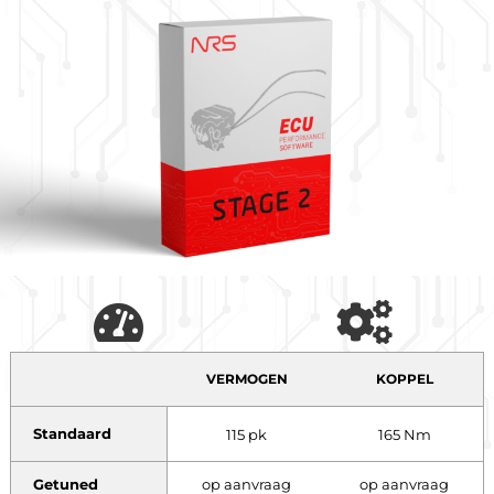
VERMOGEN
KOPPEL
Standaard
115 pk
165 Nm
Getuned
op aanvraag
op aanvraag