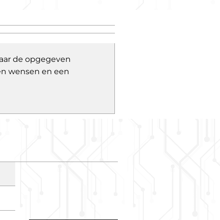
 naar de opgegeven
 en wensen en een