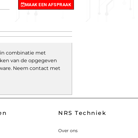
MAAK EEN AFSPRAAK
 in combinatie met
wijken van de opgegeven
ware.
Neem contact met
en
NRS Techniek
Over ons