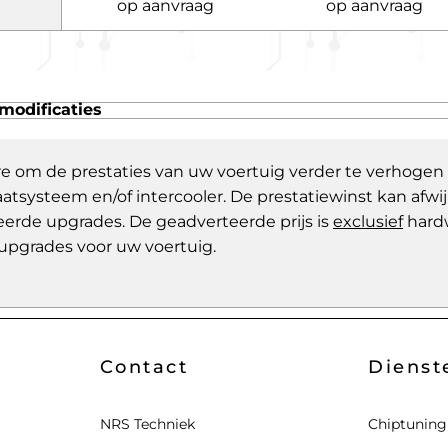
op aanvraag
op aanvraag
modificaties
re om de prestaties van uw voertuig verder te verhogen
aatsysteem en/of intercooler. De prestatiewinst kan af
eerde upgrades. De geadverteerde prijs is
exclusief
hard
upgrades voor uw voertuig.
Contact
Dienst
NRS Techniek
Chiptuning