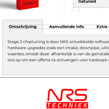
Getuned
Omschrijving
Aanvullende info
Extra 
Stage 2 chiptuning is door NRS ontwikkelde softwa
hardware upgrades zoals een intake, downpipe, uitl
waardes, omdat deze afhankelijk is van de geïnstall
ons op om een offerte te ontvangen voor hardware 