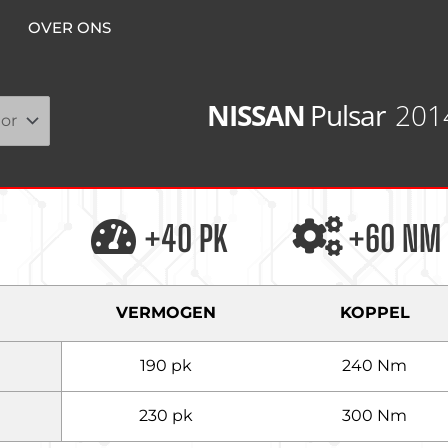
OVER ONS
NISSAN
Pulsar
201
+40 PK
+60 NM
VERMOGEN
KOPPEL
190 pk
240 Nm
230 pk
300 Nm