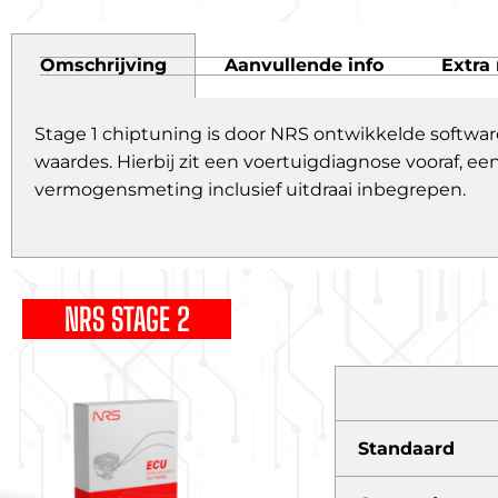
Omschrijving
Aanvullende info
Extra 
Stage 1 chiptuning is door NRS ontwikkelde softwar
waardes. Hierbij zit een voertuigdiagnose vooraf,
vermogensmeting inclusief uitdraai inbegrepen.
NRS STAGE 2
Standaard