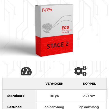
VERMOGEN
KOPPEL
Standaard
110 pk
260 Nm
Getuned
op aanvraag
op aanvraag