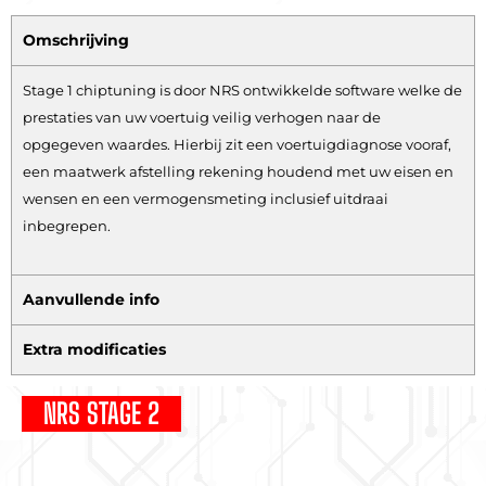
Omschrijving
Stage 1 chiptuning is door NRS ontwikkelde software welke de
prestaties van uw voertuig veilig verhogen naar de
opgegeven waardes. Hierbij zit een voertuigdiagnose vooraf,
een maatwerk afstelling rekening houdend met uw eisen en
wensen en een vermogensmeting inclusief uitdraai
inbegrepen.
Aanvullende info
Extra modificaties
NRS STAGE 2