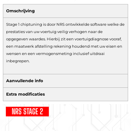
Omschrijving
Stage 1 chiptuning is door NRS ontwikkelde software welke de
prestaties van uw voertuig veilig verhogen naar de
opgegeven waardes. Hierbij zit een voertuigdiagnose vooraf,
een maatwerk afstelling rekening houdend met uw eisen en
wensen en een vermogensmeting inclusief uitdraai
inbegrepen.
Aanvullende info
Extra modificaties
NRS STAGE 2