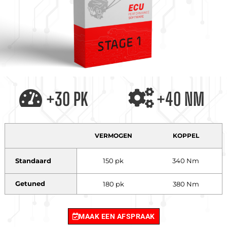
+30 PK
+40 NM
VERMOGEN
KOPPEL
Standaard
150 pk
340 Nm
Getuned
180 pk
380 Nm
MAAK EEN AFSPRAAK