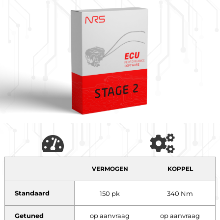
VERMOGEN
KOPPEL
Standaard
150 pk
340 Nm
Getuned
op aanvraag
op aanvraag