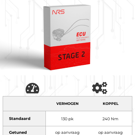
VERMOGEN
KOPPEL
Standaard
130 pk
240 Nm
Getuned
op aanvraag
op aanvraag