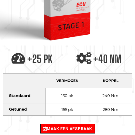
+25 PK
+40 NM
VERMOGEN
KOPPEL
Standaard
130 pk
240 Nm
Getuned
155 pk
280 Nm
MAAK EEN AFSPRAAK