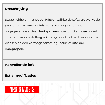
Omschrijving
Stage 1 chiptuning is door NRS ontwikkelde software welke de
prestaties van uw voertuig veilig verhogen naar de
opgegeven waardes. Hierbij zit een voertuigdiagnose vooraf,
een maatwerk afstelling rekening houdend met uw eisen en
wensen en een vermogensmeting inclusief uitdraai
inbegrepen.
Aanvullende info
Extra modificaties
NRS STAGE 2