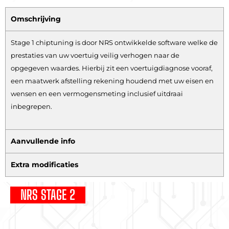
Omschrijving
Stage 1 chiptuning is door NRS ontwikkelde software welke de
prestaties van uw voertuig veilig verhogen naar de
opgegeven waardes. Hierbij zit een voertuigdiagnose vooraf,
een maatwerk afstelling rekening houdend met uw eisen en
wensen en een vermogensmeting inclusief uitdraai
inbegrepen.
Aanvullende info
Extra modificaties
NRS STAGE 2