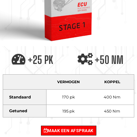
+25 PK
+50 NM
VERMOGEN
KOPPEL
Standaard
170 pk
400 Nm
Getuned
195 pk
450 Nm
MAAK EEN AFSPRAAK