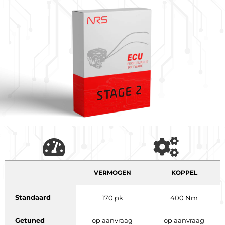
VERMOGEN
KOPPEL
Standaard
170 pk
400 Nm
Getuned
op aanvraag
op aanvraag