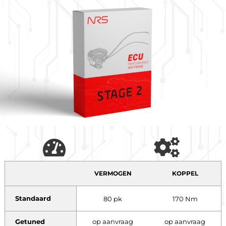
VERMOGEN
KOPPEL
Standaard
80 pk
170 Nm
Getuned
op aanvraag
op aanvraag