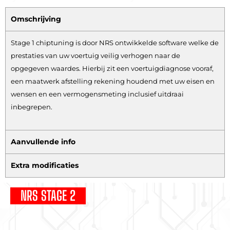
Omschrijving
Stage 1 chiptuning is door NRS ontwikkelde software welke de
prestaties van uw voertuig veilig verhogen naar de
opgegeven waardes. Hierbij zit een voertuigdiagnose vooraf,
een maatwerk afstelling rekening houdend met uw eisen en
wensen en een vermogensmeting inclusief uitdraai
inbegrepen.
Aanvullende info
Extra modificaties
NRS STAGE 2