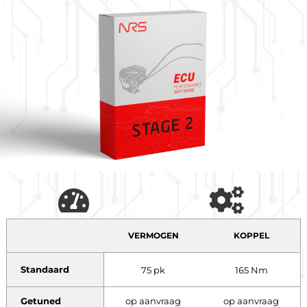
VERMOGEN
KOPPEL
Standaard
75 pk
165 Nm
Getuned
op aanvraag
op aanvraag