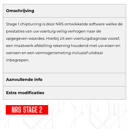
Omschrijving
Stage 1 chiptuning is door NRS ontwikkelde software welke de
prestaties van uw voertuig veilig verhogen naar de
opgegeven waardes. Hierbij zit een voertuigdiagnose vooraf,
een maatwerk afstelling rekening houdend met uw eisen en
wensen en een vermogensmeting inclusief uitdraai
inbegrepen.
Aanvullende info
Extra modificaties
NRS STAGE 2