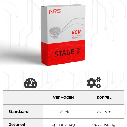
VERMOGEN
KOPPEL
Standaard
100 pk
260 Nm
Getuned
op aanvraag
op aanvraag