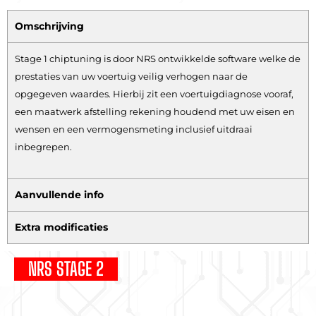
Omschrijving
Stage 1 chiptuning is door NRS ontwikkelde software welke de
prestaties van uw voertuig veilig verhogen naar de
opgegeven waardes. Hierbij zit een voertuigdiagnose vooraf,
een maatwerk afstelling rekening houdend met uw eisen en
wensen en een vermogensmeting inclusief uitdraai
inbegrepen.
Aanvullende info
Extra modificaties
NRS STAGE 2