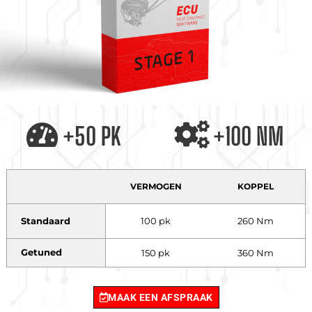
+50 PK
+100 NM
VERMOGEN
KOPPEL
Standaard
100 pk
260 Nm
Getuned
150 pk
360 Nm
MAAK EEN AFSPRAAK