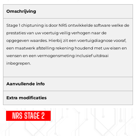
Omschrijving
Stage 1 chiptuning is door NRS ontwikkelde software welke de
prestaties van uw voertuig veilig verhogen naar de
opgegeven waardes. Hierbij zit een voertuigdiagnose vooraf,
een maatwerk afstelling rekening houdend met uw eisen en
wensen en een vermogensmeting inclusief uitdraai
inbegrepen.
Aanvullende info
Extra modificaties
NRS STAGE 2