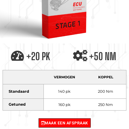
+20 PK
+50 NM
VERMOGEN
KOPPEL
Standaard
140 pk
200 Nm
Getuned
160 pk
250 Nm
MAAK EEN AFSPRAAK