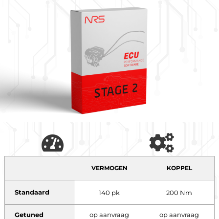
VERMOGEN
KOPPEL
Standaard
140 pk
200 Nm
Getuned
op aanvraag
op aanvraag