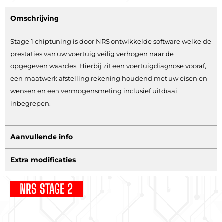
Omschrijving
Stage 1 chiptuning is door NRS ontwikkelde software welke de
prestaties van uw voertuig veilig verhogen naar de
opgegeven waardes. Hierbij zit een voertuigdiagnose vooraf,
een maatwerk afstelling rekening houdend met uw eisen en
wensen en een vermogensmeting inclusief uitdraai
inbegrepen.
Aanvullende info
Extra modificaties
NRS STAGE 2