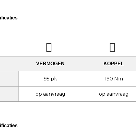
ficaties
VERMOGEN
KOPPEL
95 pk
190 Nm
op aanvraag
op aanvraag
ficaties