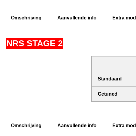
Omschrijving
Aanvullende info
Extra modi
NRS STAGE 2
Standaard
Getuned
Omschrijving
Aanvullende info
Extra modi