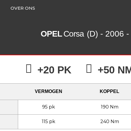
OVER ONS
OPEL
Corsa
(D) - 2006 
+20 PK
+50 N
VERMOGEN
KOPPEL
95 pk
190 Nm
115 pk
240 Nm