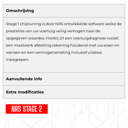
Omschrijving
Stage 1 chiptuning is door NRS ontwikkelde software welke de
prestaties van uw voertuig veilig verhogen naar de
opgegeven waardes. Hierbij zit een voertuigdiagnose vooraf,
een maatwerk afstelling rekening houdend met uw eisen en
wensen en een vermogensmeting inclusief uitdraai
inbegrepen.
Aanvullende info
Extra modificaties
NRS STAGE 2