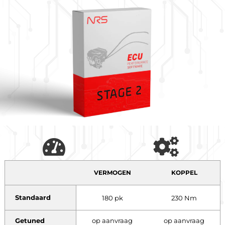
VERMOGEN
KOPPEL
Standaard
180 pk
230 Nm
Getuned
op aanvraag
op aanvraag