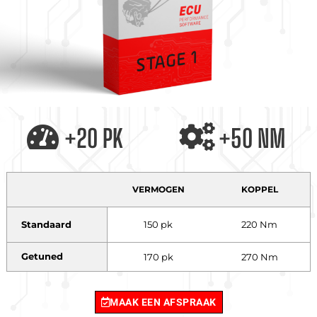
+20 PK
+50 NM
VERMOGEN
KOPPEL
Standaard
150 pk
220 Nm
Getuned
170 pk
270 Nm
MAAK EEN AFSPRAAK