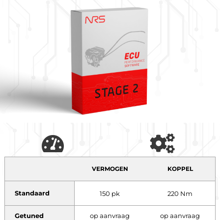
VERMOGEN
KOPPEL
Standaard
150 pk
220 Nm
Getuned
op aanvraag
op aanvraag