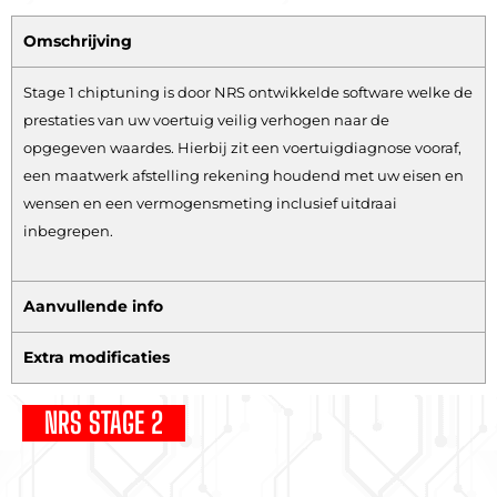
Omschrijving
Stage 1 chiptuning is door NRS ontwikkelde software welke de
prestaties van uw voertuig veilig verhogen naar de
opgegeven waardes. Hierbij zit een voertuigdiagnose vooraf,
een maatwerk afstelling rekening houdend met uw eisen en
wensen en een vermogensmeting inclusief uitdraai
inbegrepen.
Aanvullende info
Extra modificaties
NRS STAGE 2