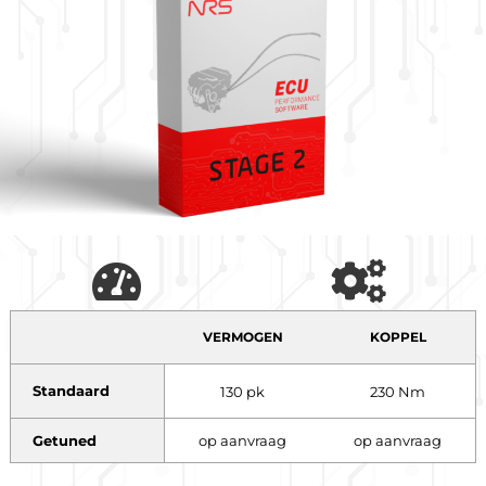
VERMOGEN
KOPPEL
Standaard
130 pk
230 Nm
Getuned
op aanvraag
op aanvraag