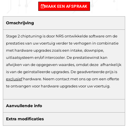
MAAK EEN AFSPRAAK
Omschrijving
Stage 2 chiptuning is door NRS ontwikkelde software om de
prestaties van uw voertuig verder te verhogen in combinatie
met hardware upgrades zoals een intake, downpipe,
uitlaatsysteem en/of intercooler. De prestatiewinst kan
afwijken van de opgegeven waardes, omdat deze afhankelijk
is van de geïnstalleerde upgrades. De geadverteerde prijs is
exclusief
hardware.
Neem contact met ons op om een offerte
te ontvangen voor hardware upgrades voor uw voertuig.
Aanvullende info
Extra modificaties