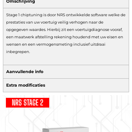
Omschrijving
Stage 1 chiptuning is door NRS ontwikkelde software welke de
prestaties van uw voertuig veilig verhogen naar de
opgegeven waardes. Hierbij zit een voertuigdiagnose vooraf,
een maatwerk afstelling rekening houdend met uw eisen en
wensen en een vermogensmeting inclusief uitdraai
inbegrepen.
Aanvullende info
Extra modificaties
NRS STAGE 2