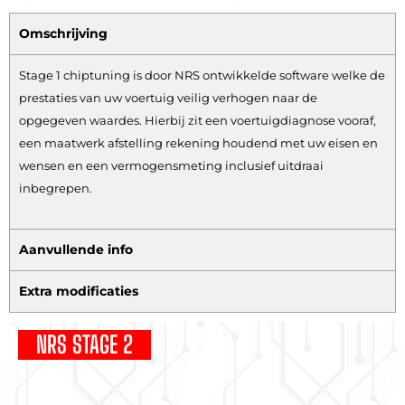
Omschrijving
Stage 1 chiptuning is door NRS ontwikkelde software welke de
prestaties van uw voertuig veilig verhogen naar de
opgegeven waardes. Hierbij zit een voertuigdiagnose vooraf,
een maatwerk afstelling rekening houdend met uw eisen en
wensen en een vermogensmeting inclusief uitdraai
inbegrepen.
Aanvullende info
Extra modificaties
NRS STAGE 2