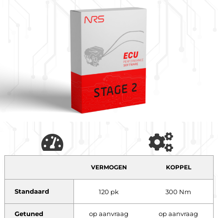
VERMOGEN
KOPPEL
Standaard
120 pk
300 Nm
Getuned
op aanvraag
op aanvraag