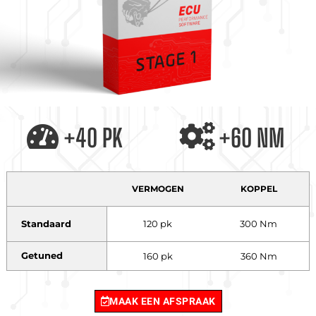
+40 PK
+60 NM
VERMOGEN
KOPPEL
Standaard
120 pk
300 Nm
Getuned
160 pk
360 Nm
MAAK EEN AFSPRAAK