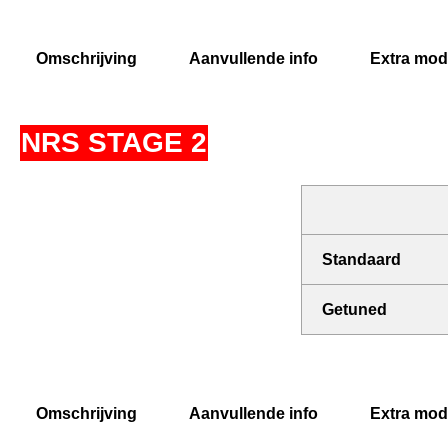
Omschrijving
Aanvullende info
Extra modi
NRS STAGE 2
Standaard
Getuned
Omschrijving
Aanvullende info
Extra modi