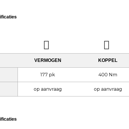
ficaties
VERMOGEN
KOPPEL
177 pk
400 Nm
op aanvraag
op aanvraag
ficaties