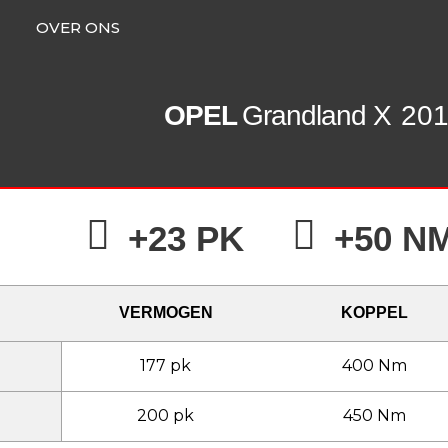
OVER ONS
OPEL
Grandland X
201
+23 PK
+50 N
VERMOGEN
KOPPEL
177 pk
400 Nm
200 pk
450 Nm