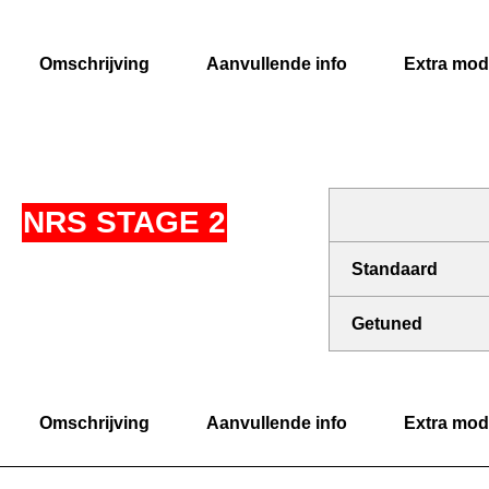
Omschrijving
Aanvullende info
Extra modi
NRS STAGE 2
Standaard
Getuned
Omschrijving
Aanvullende info
Extra modi