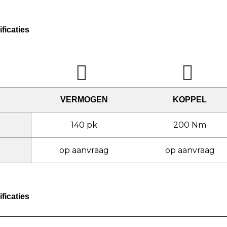
ficaties
VERMOGEN
KOPPEL
140 pk
200 Nm
op aanvraag
op aanvraag
ficaties