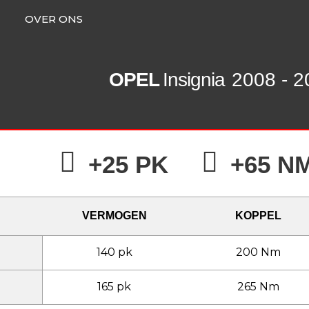
OVER ONS
OPEL
Insignia
2008 - 2
+25 PK
+65 N
VERMOGEN
KOPPEL
140 pk
200 Nm
165 pk
265 Nm