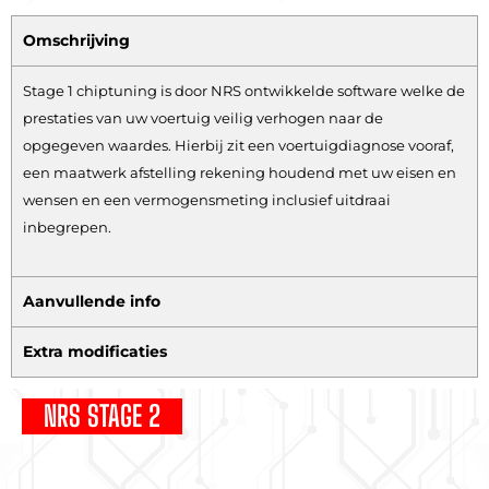
Omschrijving
Stage 1 chiptuning is door NRS ontwikkelde software welke de
prestaties van uw voertuig veilig verhogen naar de
opgegeven waardes. Hierbij zit een voertuigdiagnose vooraf,
een maatwerk afstelling rekening houdend met uw eisen en
wensen en een vermogensmeting inclusief uitdraai
inbegrepen.
Aanvullende info
Extra modificaties
NRS STAGE 2