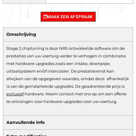
MAAK EEN AFSPRAAK
Omschrijving
Stage 2 chiptuning is door NRS ontwikkelde software om de
prestaties van uw voertuig verder te verhogen in combinatie
met hardware upgrades zoals een intake, downpipe,
uitlaatsysteem en/of intercooler. De prestatiewinst kan
afwijken van de opgegeven waardes, omdat deze afhankelijk
is van de geïnstalleerde upgrades. De geadverteerde prijs is
exclusief
hardware.
Neem contact met ons op om een offerte
te ontvangen voor hardware upgrades voor uw voertuig.
Aanvullende info