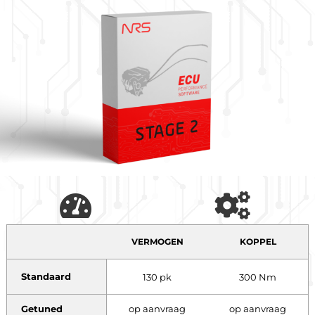
VERMOGEN
KOPPEL
Standaard
130 pk
300 Nm
Getuned
op aanvraag
op aanvraag