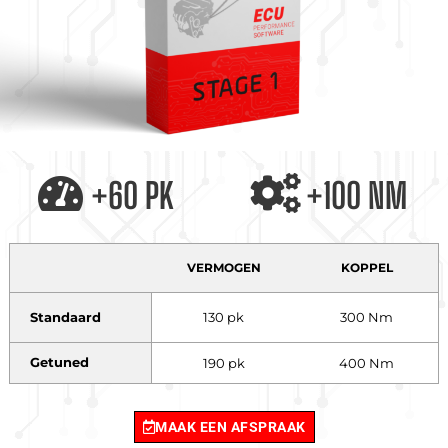
+60 PK
+100 NM
VERMOGEN
KOPPEL
Standaard
130 pk
300 Nm
Getuned
190 pk
400 Nm
MAAK EEN AFSPRAAK