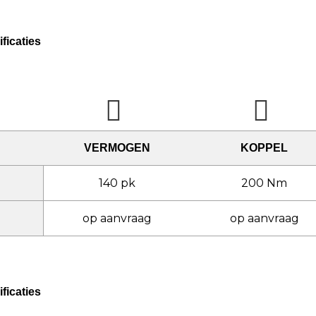
ficaties
VERMOGEN
KOPPEL
140 pk
200 Nm
op aanvraag
op aanvraag
ficaties