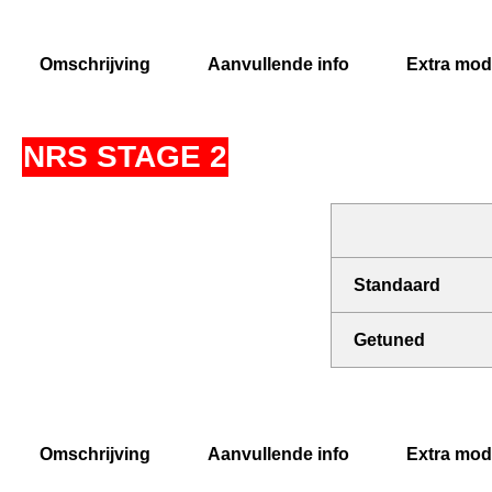
Omschrijving
Aanvullende info
Extra modi
NRS STAGE 2
Standaard
Getuned
Omschrijving
Aanvullende info
Extra modi