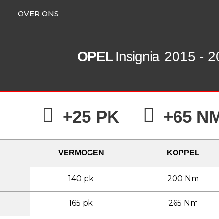
OVER ONS
OPEL
Insignia
2015 - 2
+25 PK
+65 N
VERMOGEN
KOPPEL
140 pk
200 Nm
165 pk
265 Nm