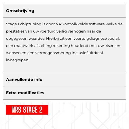
Omschrijving
Stage 1 chiptuning is door NRS ontwikkelde software welke de
prestaties van uw voertuig veilig verhogen naar de
opgegeven waardes. Hierbij zit een voertuigdiagnose vooraf,
een maatwerk afstelling rekening houdend met uw eisen en
wensen en een vermogensmeting inclusief uitdraai
inbegrepen.
Aanvullende info
Extra modificaties
NRS STAGE 2