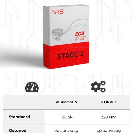
VERMOGEN
KOPPEL
Standaard
120 pk
320 Nm
Getuned
op aanvraag
op aanvraag