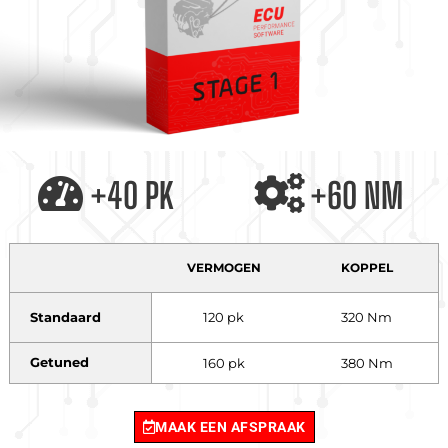
+40 PK
+60 NM
VERMOGEN
KOPPEL
Standaard
120 pk
320 Nm
Getuned
160 pk
380 Nm
MAAK EEN AFSPRAAK