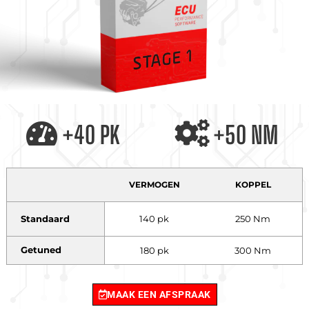
+40 PK
+50 NM
VERMOGEN
KOPPEL
Standaard
140 pk
250 Nm
Getuned
180 pk
300 Nm
MAAK EEN AFSPRAAK