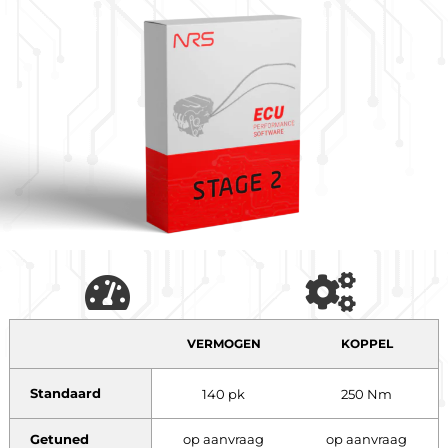
VERMOGEN
KOPPEL
Standaard
140 pk
250 Nm
Getuned
op aanvraag
op aanvraag