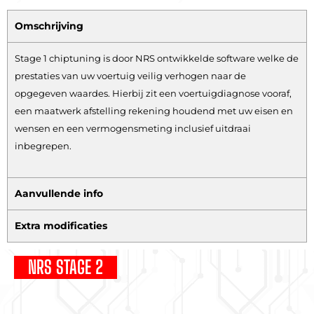
Omschrijving
Stage 1 chiptuning is door NRS ontwikkelde software welke de
prestaties van uw voertuig veilig verhogen naar de
opgegeven waardes. Hierbij zit een voertuigdiagnose vooraf,
een maatwerk afstelling rekening houdend met uw eisen en
wensen en een vermogensmeting inclusief uitdraai
inbegrepen.
Aanvullende info
Extra modificaties
NRS STAGE 2