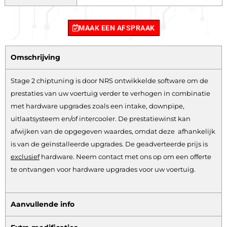
MAAK EEN AFSPRAAK
Omschrijving
Stage 2 chiptuning is door NRS ontwikkelde software om de
prestaties van uw voertuig verder te verhogen in combinatie
met hardware upgrades zoals een intake, downpipe,
uitlaatsysteem en/of intercooler. De prestatiewinst kan
afwijken van de opgegeven waardes, omdat deze afhankelijk
is van de geïnstalleerde upgrades. De geadverteerde prijs is
exclusief
hardware.
Neem contact met ons op om een offerte
te ontvangen voor hardware upgrades voor uw voertuig.
Aanvullende info