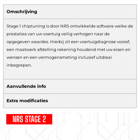
Omschrijving
Stage 1 chiptuning is door NRS ontwikkelde software welke de
prestaties van uw voertuig veilig verhogen naar de
opgegeven waardes. Hierbij zit een voertuigdiagnose vooraf,
een maatwerk afstelling rekening houdend met uw eisen en
wensen en een vermogensmeting inclusief uitdraai
inbegrepen.
Aanvullende info
Extra modificaties
NRS STAGE 2