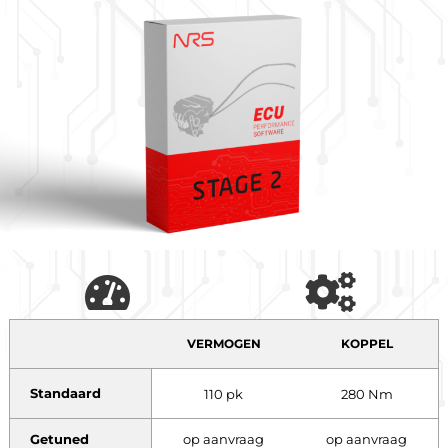
VERMOGEN
KOPPEL
Standaard
110 pk
280 Nm
Getuned
op aanvraag
op aanvraag