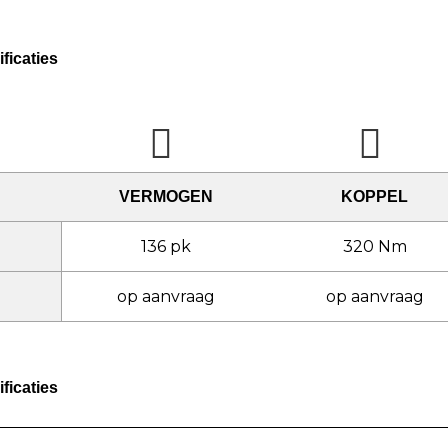
ficaties
VERMOGEN
KOPPEL
136 pk
320 Nm
op aanvraag
op aanvraag
ficaties