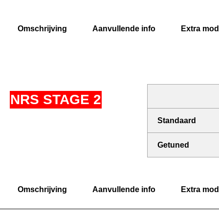
Omschrijving
Aanvullende info
Extra modi
NRS STAGE 2
Standaard
Getuned
Omschrijving
Aanvullende info
Extra modi