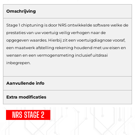
Omschrijving
Stage 1 chiptuning is door NRS ontwikkelde software welke de
prestaties van uw voertuig veilig verhogen naar de
opgegeven waardes. Hierbij zit een voertuigdiagnose vooraf,
een maatwerk afstelling rekening houdend met uw eisen en
wensen en een vermogensmeting inclusief uitdraai
inbegrepen.
Aanvullende info
Extra modificaties
NRS STAGE 2