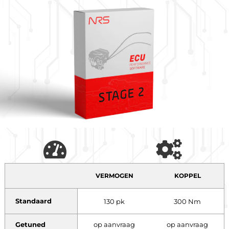
VERMOGEN
KOPPEL
Standaard
130 pk
300 Nm
Getuned
op aanvraag
op aanvraag