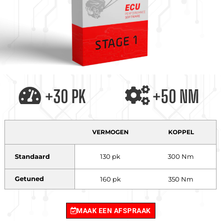
+30 PK
+50 NM
VERMOGEN
KOPPEL
Standaard
130 pk
300 Nm
Getuned
160 pk
350 Nm
MAAK EEN AFSPRAAK