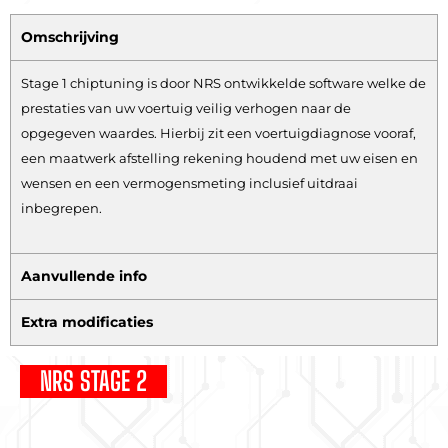
Omschrijving
Stage 1 chiptuning is door NRS ontwikkelde software welke de
prestaties van uw voertuig veilig verhogen naar de
opgegeven waardes. Hierbij zit een voertuigdiagnose vooraf,
een maatwerk afstelling rekening houdend met uw eisen en
wensen en een vermogensmeting inclusief uitdraai
inbegrepen.
Aanvullende info
Extra modificaties
NRS STAGE 2