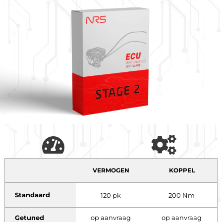
VERMOGEN
KOPPEL
Standaard
120 pk
200 Nm
Getuned
op aanvraag
op aanvraag