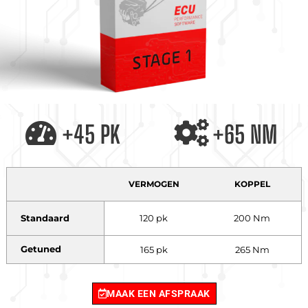
+45 PK
+65 NM
VERMOGEN
KOPPEL
Standaard
120 pk
200 Nm
Getuned
165 pk
265 Nm
MAAK EEN AFSPRAAK