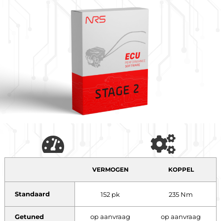
VERMOGEN
KOPPEL
Standaard
152 pk
235 Nm
Getuned
op aanvraag
op aanvraag