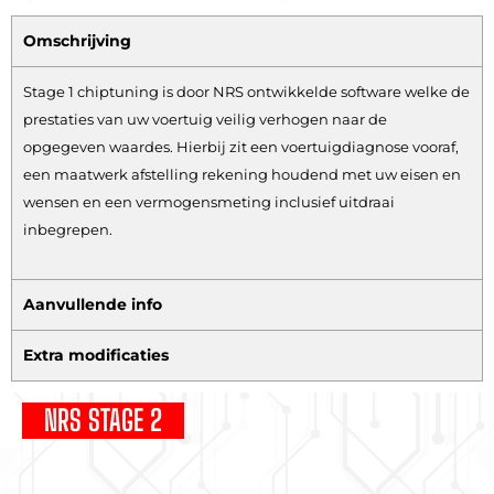
Omschrijving
Stage 1 chiptuning is door NRS ontwikkelde software welke de
prestaties van uw voertuig veilig verhogen naar de
opgegeven waardes. Hierbij zit een voertuigdiagnose vooraf,
een maatwerk afstelling rekening houdend met uw eisen en
wensen en een vermogensmeting inclusief uitdraai
inbegrepen.
Aanvullende info
Extra modificaties
NRS STAGE 2