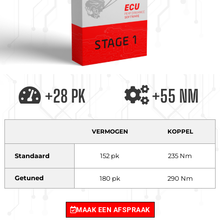
+28 PK
+55 NM
VERMOGEN
KOPPEL
Standaard
152 pk
235 Nm
Getuned
180 pk
290 Nm
MAAK EEN AFSPRAAK