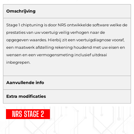
Omschrijving
Stage 1 chiptuning is door NRS ontwikkelde software welke de
prestaties van uw voertuig veilig verhogen naar de
opgegeven waardes. Hierbij zit een voertuigdiagnose vooraf,
een maatwerk afstelling rekening houdend met uw eisen en
wensen en een vermogensmeting inclusief uitdraai
inbegrepen.
Aanvullende info
Extra modificaties
NRS STAGE 2