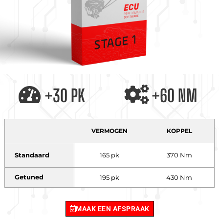
+30 PK
+60 NM
VERMOGEN
KOPPEL
Standaard
165 pk
370 Nm
Getuned
195 pk
430 Nm
MAAK EEN AFSPRAAK