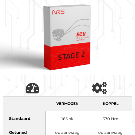
VERMOGEN
KOPPEL
Standaard
165 pk
370 Nm
Getuned
op aanvraag
op aanvraag