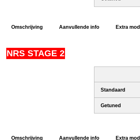
Omschrijving
Aanvullende info
Extra modi
NRS STAGE 2
Standaard
Getuned
Omschrijving
Aanvullende info
Extra modi