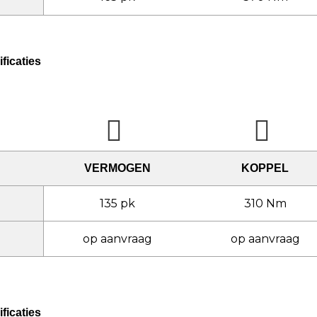
ficaties
VERMOGEN
KOPPEL
135 pk
310 Nm
op aanvraag
op aanvraag
ficaties