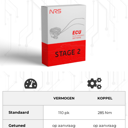
VERMOGEN
KOPPEL
Standaard
110 pk
285 Nm
Getuned
op aanvraag
op aanvraag