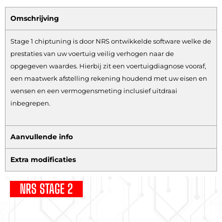
Omschrijving
Stage 1 chiptuning is door NRS ontwikkelde software welke de
prestaties van uw voertuig veilig verhogen naar de
opgegeven waardes. Hierbij zit een voertuigdiagnose vooraf,
een maatwerk afstelling rekening houdend met uw eisen en
wensen en een vermogensmeting inclusief uitdraai
inbegrepen.
Aanvullende info
Extra modificaties
NRS STAGE 2